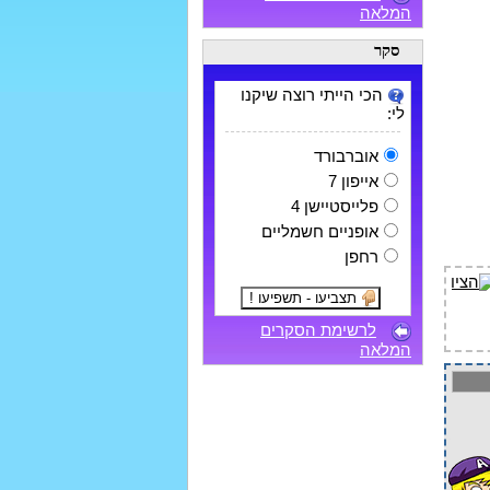
המלאה
סקר
הכי הייתי רוצה שיקנו
לי:
אוברבורד
אייפון 7
פלייסטיישן 4
אופניים חשמליים
רחפן
לרשימת הסקרים
המלאה