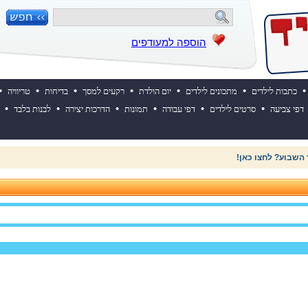
הוספה למעודפים
•
•
•
•
•
•
•
כתבות לילדים
מתכונים לילדים
יום הולדת
רקעים למסך
בדיחות
טריוויה
•
•
•
•
•
•
דפי צביעה
סרטים לילדים
דפי עבודה
תמונות
הדרכות יצירה
לבנות בלבד
 השבוע? לחצו כאן!