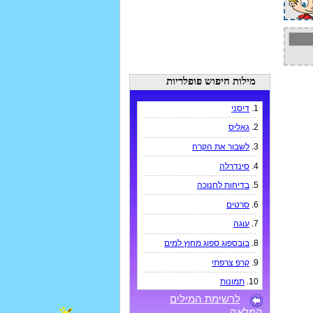
מילות חיפוש פופלריות
1.
דיסני
2.
גאליס
3.
לשבור את הקרח
4.
סינדרלה
5.
בדיחות לחנוכה
6.
סרטים
7.
עוגה
8.
בובספוג ספוג מחוץ למים
9.
קרפ צרפתי
10.
תמונות
לרשימת המילים
המלאה