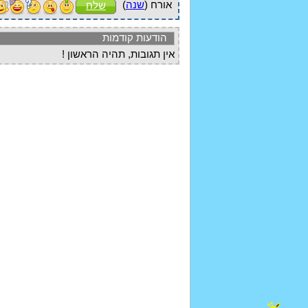
אורח (
שנה
)
שלח
הודעות קודמות
אין תגובות, תהיה הראשון !