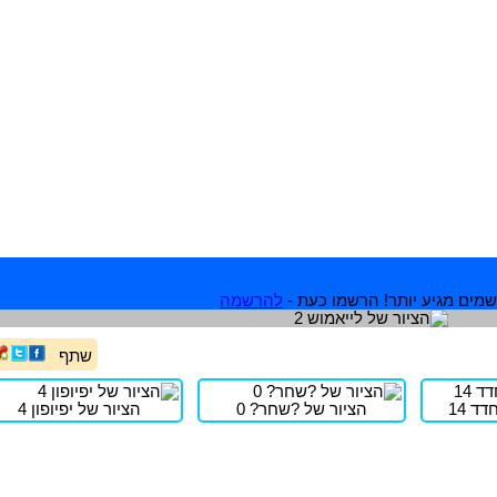
מים מגיע יותר! הרשמו כעת -
להרשמה
שתף
ד 14
הציור של ?שחר? 0
הציור של יפיופון 4