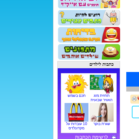
כתבות לילדים
תחזית מזג
חכם בשמש
האוויר שבועית
שגרת בוקר
10 עובדות על
מקדונלדס
לרשימת הכתבות