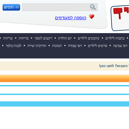
הוספה למעודפים
•
•
•
•
•
•
•
כתבות לילדים
מתכונים לילדים
יום הולדת
רקעים למסך
בדיחות
טריוויה
•
•
•
•
•
•
דפי צביעה
סרטים לילדים
דפי עבודה
תמונות
הדרכות יצירה
לבנות בלבד
 השבוע? לחצו כאן!