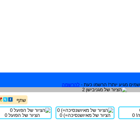
מים מגיע יותר! הרשמו כעת -
להרשמה
שתף
 0
הציור של מאיושנסיכה=) 0
הציור של הפועל 0