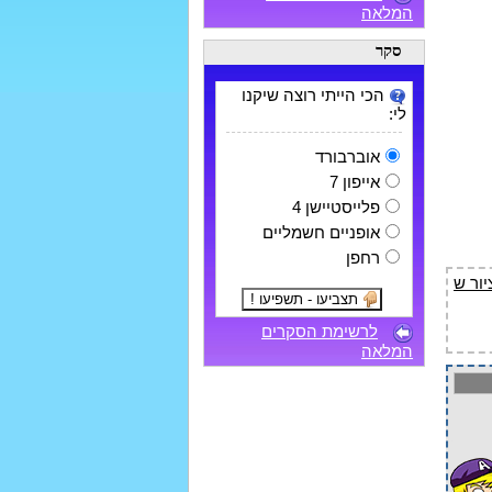
המלאה
סקר
הכי הייתי רוצה שיקנו
לי:
אוברבורד
אייפון 7
פלייסטיישן 4
אופניים חשמליים
רחפן
לרשימת הסקרים
המלאה