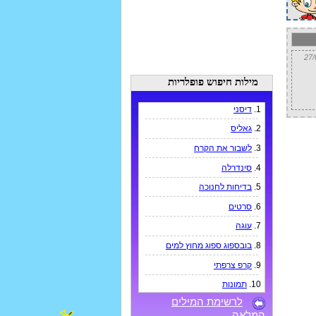
מילות חיפוש פופלריות
1.
דיסני
2.
גאליס
3.
לשבור את הקרח
4.
סינדרלה
5.
בדיחות לחנוכה
6.
סרטים
7.
עוגה
8.
בובספוג ספוג מחוץ למים
9.
קרפ צרפתי
10.
תמונות
לרשימת המילים
המלאה