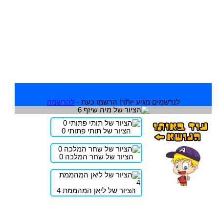
לנרשמים מגיע יותר! הרשמו כעת -
להרשמה
הציור של תותי פתותי 0
הציור של שחר המלכה 0
הציור של ליאן המהממת 4