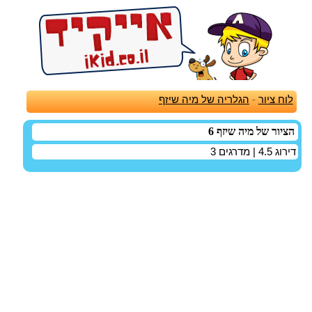
לוח ציור
-
הגלריה של מיה שיזף
הציור של מיה שיזף 6
דירוג
4.5
| מדרגים
3