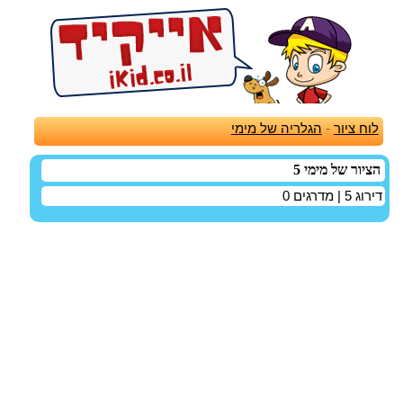
לוח ציור
-
הגלריה של מימי
הציור של מימי 5
דירוג
5
| מדרגים
0