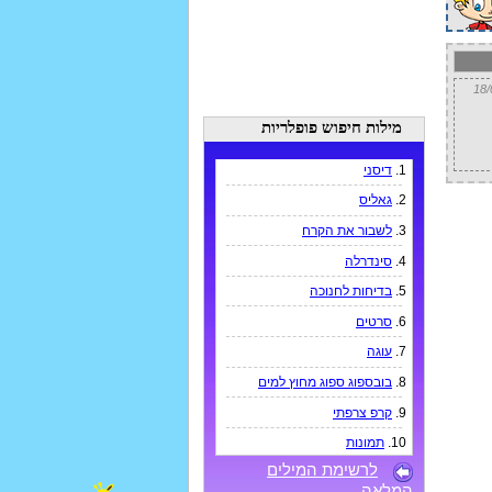
מילות חיפוש פופלריות
1.
דיסני
2.
גאליס
3.
לשבור את הקרח
4.
סינדרלה
5.
בדיחות לחנוכה
6.
סרטים
7.
עוגה
8.
בובספוג ספוג מחוץ למים
9.
קרפ צרפתי
10.
תמונות
לרשימת המילים
המלאה