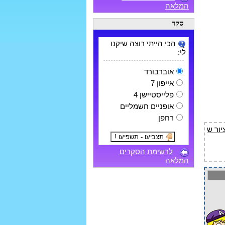
המלאה
סקר
הכי הייתי רוצה שיקנו
לי:
אוברבורד
אייפון 7
פלייסטיישן 4
אופניים חשמליים
רחפן
לרשימת הסקרים
המלאה