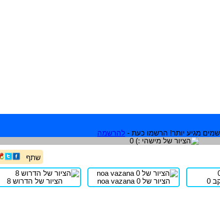
מים מגיע יותר! הרשמו כעת -
להרשמה
שתף
 0
הציור של noa vazana 0
הציור של הדרוש 8