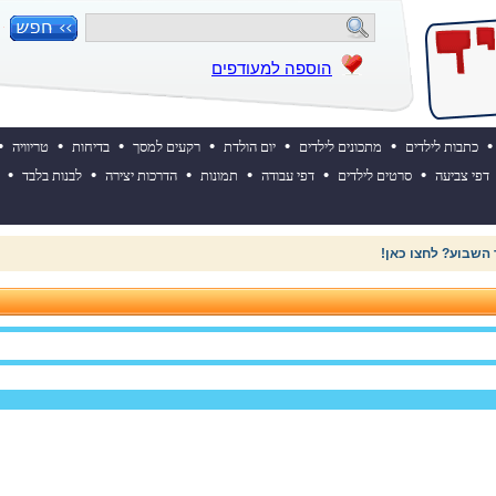
הוספה למעודפים
•
•
•
•
•
•
•
כתבות לילדים
מתכונים לילדים
יום הולדת
רקעים למסך
בדיחות
טריוויה
•
•
•
•
•
•
דפי צביעה
סרטים לילדים
דפי עבודה
תמונות
הדרכות יצירה
לבנות בלבד
 השבוע? לחצו כאן!