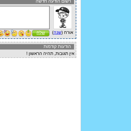
רשום הודעה חדשה
אורח (
שנה
)
שלח
הודעות קודמות
אין תגובות, תהיה הראשון !