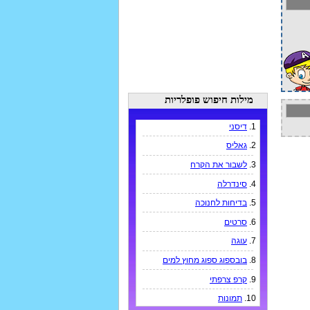
מילות חיפוש פופלריות
1.
דיסני
2.
גאליס
3.
לשבור את הקרח
4.
סינדרלה
5.
בדיחות לחנוכה
6.
סרטים
7.
עוגה
8.
בובספוג ספוג מחוץ למים
9.
קרפ צרפתי
10.
תמונות