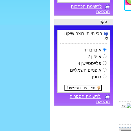
לרשימת הכתבות
המלאה
סקר
הכי הייתי רוצה שיקנו
לי:
אוברבורד
אייפון 7
פלייסטיישן 4
אופניים חשמליים
רחפן
לרשימת הסקרים
המלאה