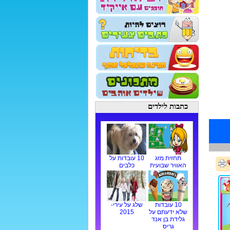
כתבות לילדים
תחזית מזג
10 עובדות על
האוויר שבועית
כלבים
10 עובדות
שלג על עירי-
שלא ידעתם על
2015
גלידת בן אנד
גריס