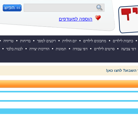
הוספה למעודפים
•
•
•
•
•
•
•
כתבות לילדים
מתכונים לילדים
יום הולדת
רקעים למסך
בדיחות
טריוויה
•
•
•
•
•
•
דפי צביעה
סרטים לילדים
דפי עבודה
תמונות
הדרכות יצירה
לבנות בלבד
 השבוע? לחצו כאן!