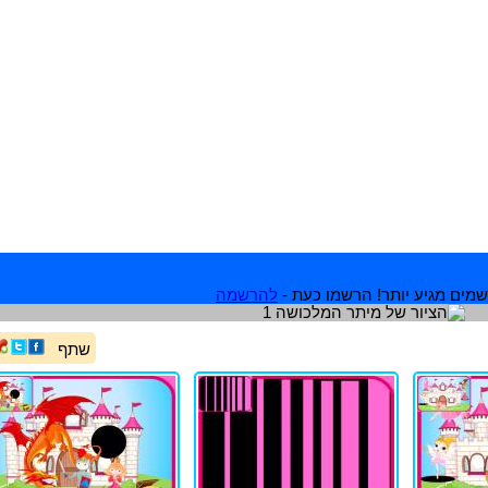
מים מגיע יותר! הרשמו כעת -
להרשמה
שתף