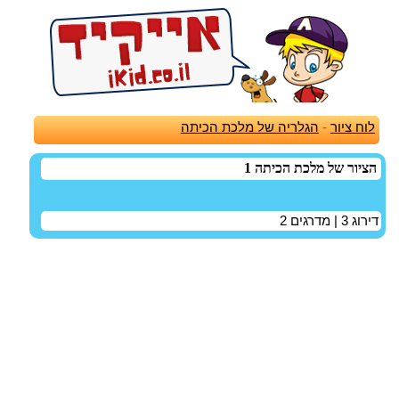
לוח ציור
-
הגלריה של מלכת הכיתה
הציור של מלכת הכיתה 1
דירוג
3
| מדרגים
2