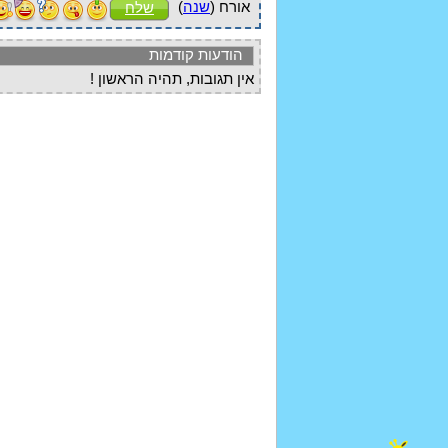
אורח (
שנה
)
שלח
הודעות קודמות
אין תגובות, תהיה הראשון !