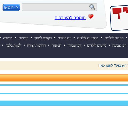
הוספה למעודפים
•
•
•
•
•
•
•
כתבות לילדים
מתכונים לילדים
יום הולדת
רקעים למסך
בדיחות
טריוויה
•
•
•
•
•
•
דפי צביעה
סרטים לילדים
דפי עבודה
תמונות
הדרכות יצירה
לבנות בלבד
 השבוע? לחצו כאן!