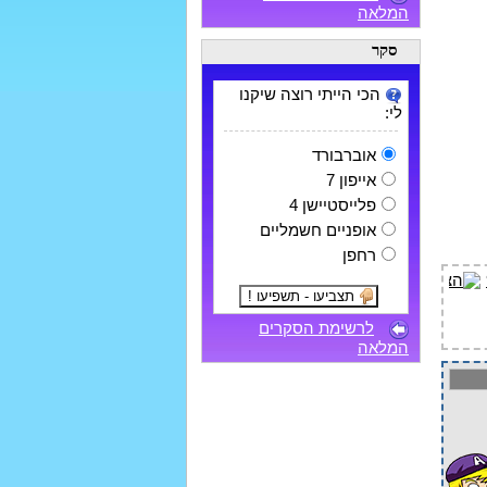
המלאה
סקר
הכי הייתי רוצה שיקנו
לי:
אוברבורד
אייפון 7
פלייסטיישן 4
אופניים חשמליים
רחפן
לרשימת הסקרים
המלאה