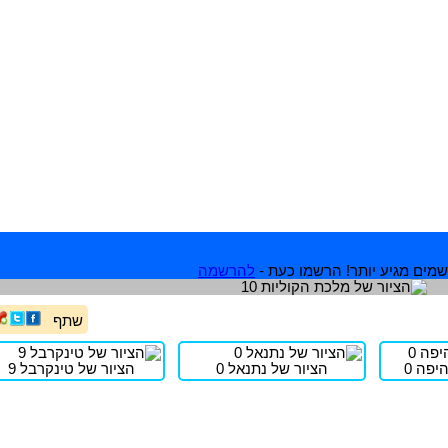
מים מגיע יותר! הרשמו כעת -
להרשמה
שתף
יפה 0
הציור של נתנאל 0
הציור של טינקרבל 9