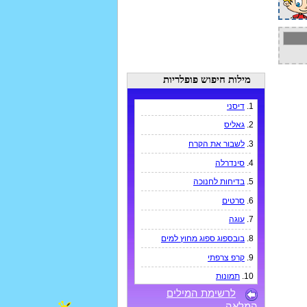
מילות חיפוש פופלריות
1.
דיסני
2.
גאליס
3.
לשבור את הקרח
4.
סינדרלה
5.
בדיחות לחנוכה
6.
סרטים
7.
עוגה
8.
בובספוג ספוג מחוץ למים
9.
קרפ צרפתי
10.
תמונות
לרשימת המילים
המלאה