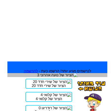
לנרשמים מגיע יותר! הרשמו כעת -
להרשמה
הציור של שירי חדד 20
הציור של קלואי 4