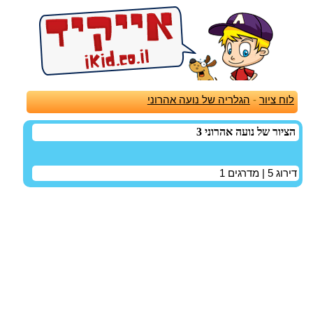
לוח ציור
-
הגלריה של נועה אהרוני
הציור של נועה אהרוני 3
דירוג
5
| מדרגים
1