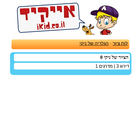
לוח ציור
-
הגלריה של ניקי
הציור של ניקי 0
דירוג
3
| מדרגים
1