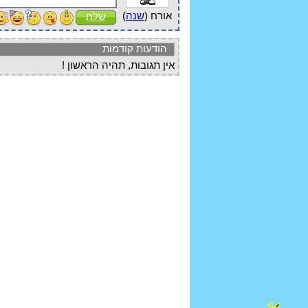
אורח (
שנה
)
שלח
הודעות קודמות
אין תגובות, תהיה הראשון !