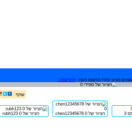
מים מגיע יותר! הרשמו כעת -
להרשמה
שתף
ם 3
הציור של chen12345678 0
הציור של rubh123 0