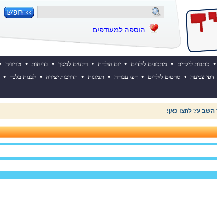
הוספה למעודפים
•
•
•
•
•
•
•
כתבות לילדים
מתכונים לילדים
יום הולדת
רקעים למסך
בדיחות
טריוויה
•
•
•
•
•
•
דפי צביעה
סרטים לילדים
דפי עבודה
תמונות
הדרכות יצירה
לבנות בלבד
 השבוע? לחצו כאן!