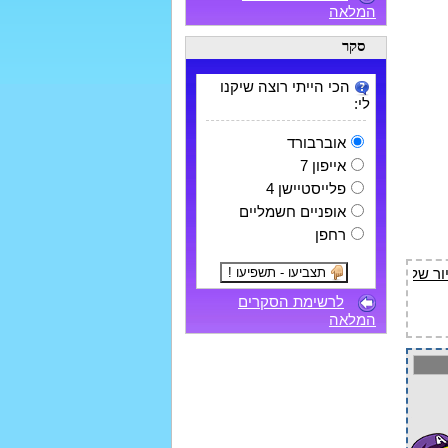
המלאה
סקר
הכי הייתי רוצה שיקנו
לי:
אוברבורד
אייפון 7
פלייסטיישן 4
אופניים חשמליים
רחפן
לרשימת הסקרים
המלאה