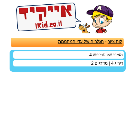
לוח ציור
-
הגלריה של עדי המהממת
הציור של עדידוש 4
דירוג
4
| מדרגים
2