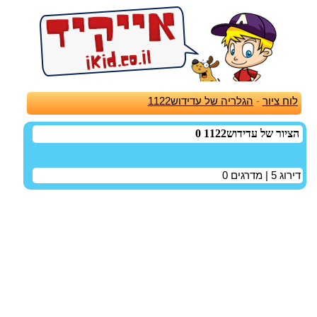
לוח ציור
-
הגלריה של עדידוש1122
הציור של עדידוש1122 0
דירוג
5
| מדרגים
0