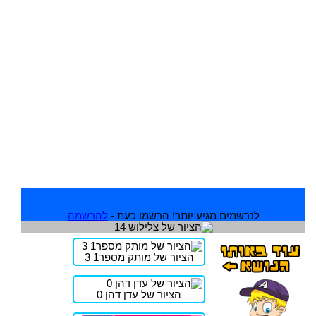
לנרשמים מגיע יותר! הרשמו כעת -
להרשמה
הציור של מותק מספר1 3
הציור של עדן דהן 0