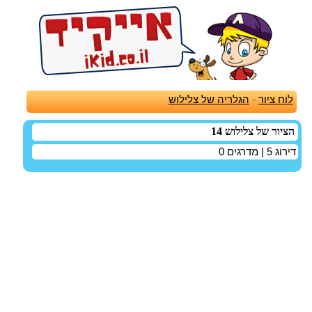
לוח ציור
-
הגלריה של צלילוש
הציור של צלילוש 14
דירוג
5
| מדרגים
0