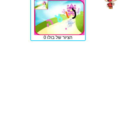
הציור של בולו 0