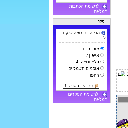
לרשימת הכתבות
המלאה
סקר
הכי הייתי רוצה שיקנו
לי:
אוברבורד
אייפון 7
פלייסטיישן 4
אופניים חשמליים
רחפן
לרשימת הסקרים
המלאה