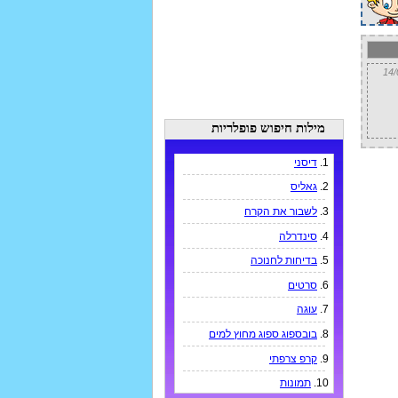
מילות חיפוש פופלריות
1.
דיסני
2.
גאליס
3.
לשבור את הקרח
4.
סינדרלה
5.
בדיחות לחנוכה
6.
סרטים
7.
עוגה
8.
בובספוג ספוג מחוץ למים
9.
קרפ צרפתי
10.
תמונות