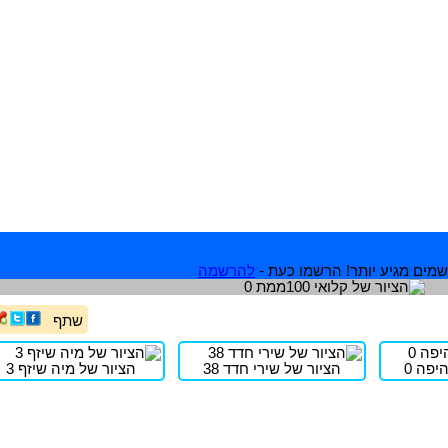
מים מגיע יותר! הרשמו כעת -
להרשמה
שתף
יפה 0
הציור של שירי חדד 38
הציור של מיה שיזף 3