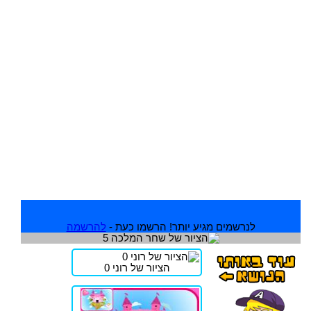
לנרשמים מגיע יותר! הרשמו כעת -
להרשמה
הציור של רוני 0