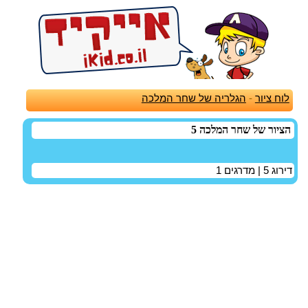
לוח ציור
-
הגלריה של שחר המלכה
הציור של שחר המלכה 5
דירוג
5
| מדרגים
1