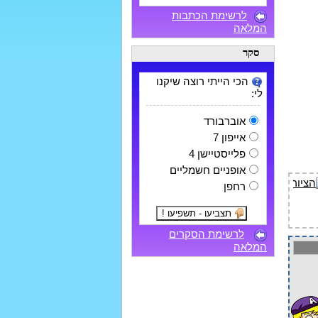
לרשימת הכתבות
המלאה
סקר
הכי הייתי רוצה שיקנו
לי:
אוברבורד
אייפון 7
פלייסטיישן 4
אופניים חשמליים
רחפן
לרשימת הסקרים
המלאה