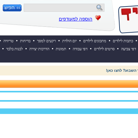
הוספה למעודפים
•
•
•
•
•
•
•
כתבות לילדים
מתכונים לילדים
יום הולדת
רקעים למסך
בדיחות
טריוויה
•
•
•
•
•
•
דפי צביעה
סרטים לילדים
דפי עבודה
תמונות
הדרכות יצירה
לבנות בלבד
 השבוע? לחצו כאן!