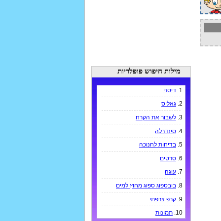
מילות חיפוש פופלריות
1.
דיסני
2.
גאליס
3.
לשבור את הקרח
4.
סינדרלה
5.
בדיחות לחנוכה
6.
סרטים
7.
עוגה
8.
בובספוג ספוג מחוץ למים
9.
קרפ צרפתי
10.
תמונות