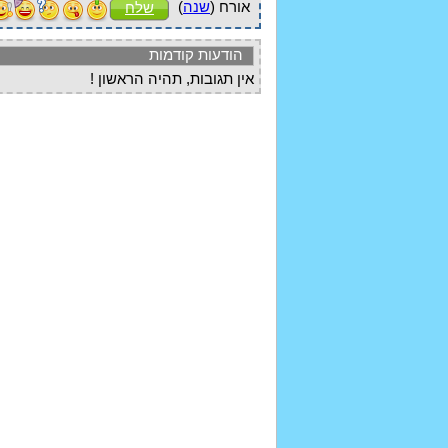
אורח (
שנה
)
שלח
הודעות קודמות
אין תגובות, תהיה הראשון !