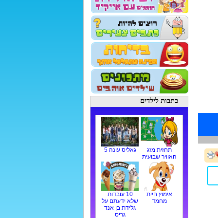
כתבות לילדים
תחזית מזג
גאליס עונה 5
האוויר שבועית
אימוץ חיית
10 עובדות
מחמד
שלא ידעתם על
גלידת בן אנד
גריס