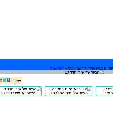
מים מגיע יותר! הרשמו כעת -
להרשמה
שתף
ף 17
הציור של ימית המלכה 3
הציור של שירי חדד 18