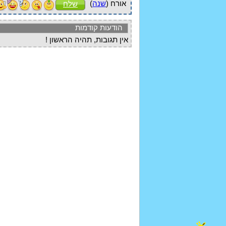
אורח (
שנה
)
שלח
הודעות קודמות
אין תגובות, תהיה הראשון !