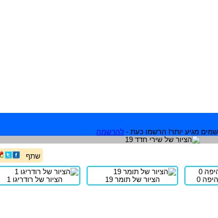
מים מגיע יותר! הרשמו כעת -
להרשמה
שתף
יפה 0
הציור של תומר 19
הציור של רודריגו 1