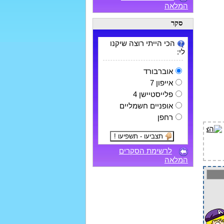
המלאה
סקר
הכי הייתי רוצה שיקנו
לי:
אוברבורד
אייפון 7
פלייסטיישן 4
אופניים חשמליים
רחפן
לרשימת הסקרים
המלאה