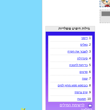
מילות חיפוש פופלריות
1.
דיסני
2.
גאליס
3.
לשבור את הקרח
4.
סינדרלה
5.
בדיחות לחנוכה
6.
סרטים
7.
עוגה
8.
בובספוג ספוג מחוץ למים
9.
קרפ צרפתי
10.
תמונות
לרשימת המילים
המלאה