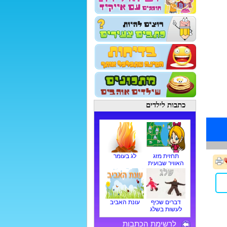
כתבות לילדים
תחזית מזג
לג בעומר
האוויר שבועית
דברים שכיף
עונת האביב
לעשות בשלג
לרשימת הכתבות