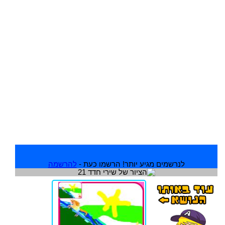
לנרשמים מגיע יותר! הרשמו כעת -
להרשמה