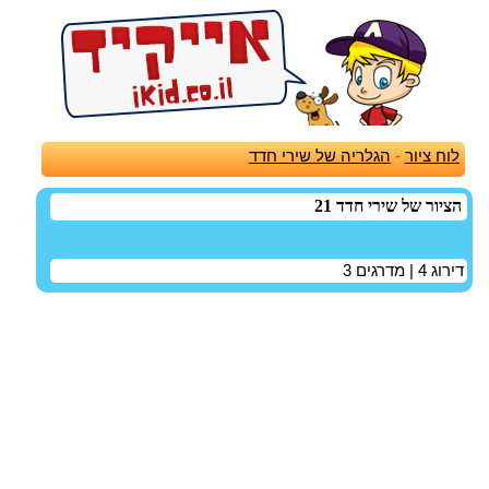
לוח ציור
-
הגלריה של שירי חדד
הציור של שירי חדד 21
דירוג
4
| מדרגים
3