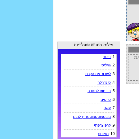
מילות חיפוש פופלריות
1.
דיסני
2.
גאליס
3.
לשבור את הקרח
4.
סינדרלה
5.
בדיחות לחנוכה
6.
סרטים
7.
עוגה
8.
בובספוג ספוג מחוץ למים
9.
קרפ צרפתי
10.
תמונות