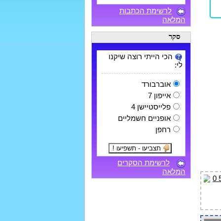
לרשימת הכתבות
המלאה
סקר
הכי הייתי רוצה שיקנו
לי:
אוברבורד
אייפון 7
פלייסטיישן 4
אופניים חשמליים
רחפן
לרשימת הסקרים
המלאה