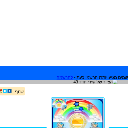
מים מגיע יותר! הרשמו כעת -
להרשמה
שתף