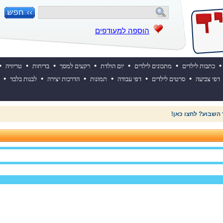
הוספה למעודפים
•
•
•
•
•
•
•
כתבות לילדים
מתכונים לילדים
יום הולדת
רקעים למסך
בדיחות
טריוויה
•
•
•
•
•
•
דפי צביעה
סרטים לילדים
דפי עבודה
תמונות
הדרכות יצירה
לבנות בלבד
 השבוע? לחצו כאן!