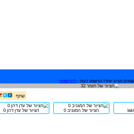
מים מגיע יותר! הרשמו כעת -
להרשמה
שתף
הציור של המגניב 0
הציור של עדן דהן 0