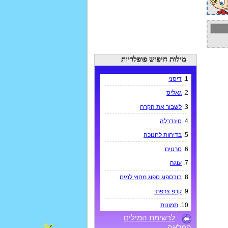
מילות חיפוש פופלריות
1.
דיסני
2.
גאליס
3.
לשבור את הקרח
4.
סינדרלה
5.
בדיחות לחנוכה
6.
סרטים
7.
עוגה
8.
בובספוג ספוג מחוץ למים
9.
קרפ צרפתי
10.
תמונות
לרשימת המילים
המלאה