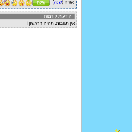
אורח (
שנה
)
שלח
הודעות קודמות
אין תגובות, תהיה הראשון !