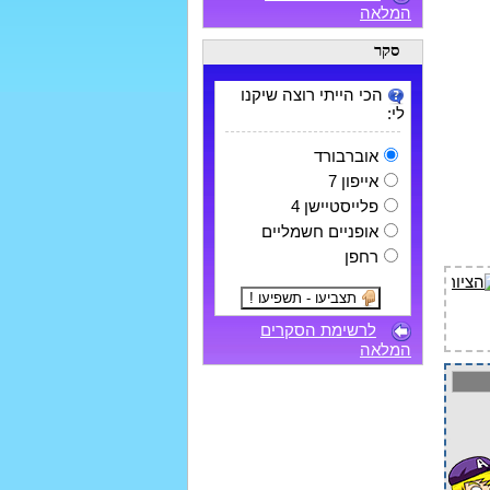
המלאה
סקר
הכי הייתי רוצה שיקנו
לי:
אוברבורד
אייפון 7
פלייסטיישן 4
אופניים חשמליים
רחפן
לרשימת הסקרים
המלאה