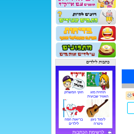
כתבות לילדים
תחזית מזג
חוקי המשחק
האוויר שבועית
לימוד ניגון
בריאות הפה
גיטרה
לילדים
לרשימת הכתבות