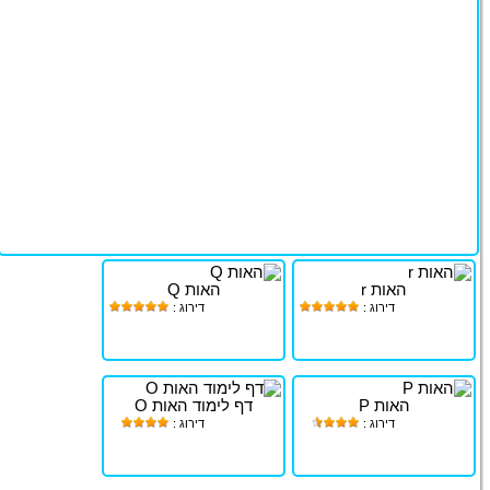
האות r
האות Q
דירוג :
דירוג :
האות P
דף לימוד האות O
דירוג :
דירוג :