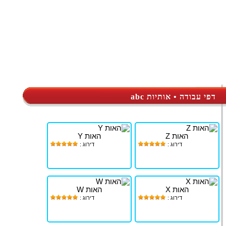
דפי עבודה • אותיות abc
האות Z
האות Y
דירוג :
דירוג :
האות X
האות W
דירוג :
דירוג :