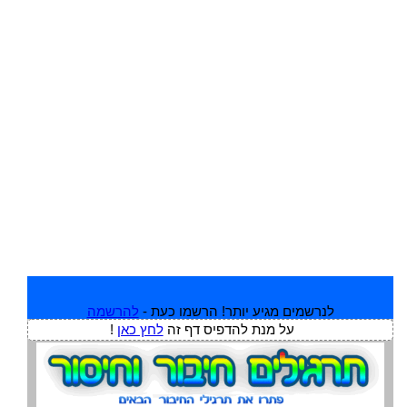
לנרשמים מגיע יותר! הרשמו כעת -
להרשמה
על מנת להדפיס דף זה
לחץ כאן
!