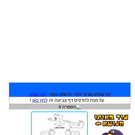
לנרשמים מגיע יותר! הרשמו כעת -
להרשמה
על מנת להדפיס דף צביעה זה
לחץ כאן
!