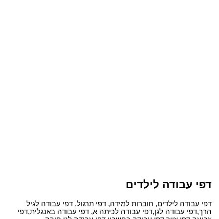
דפי עבודה לילדים
דפי עבודה לילדים, חוברות למידה, דפי תרגול, דפי עבודה לגיל
הרך,דפי עבודה לגן,דפי עבודה לכיתה א, דפי עבודה באנגלית,דפי