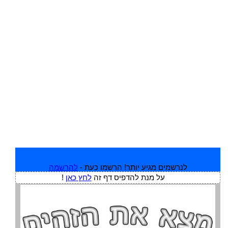
לנרשמים מגיע יותר! הרשמו כעת -
להרשמה
על מנת להדפיס דף זה
לחץ כאן
!