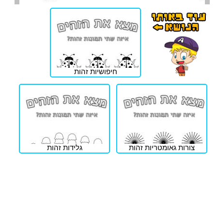
חיפושיות זהות
צורות גאומטריות זהות
גלידות זהות