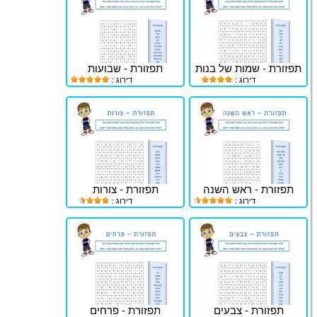
תפזורת - שמות של בנות
תפזורת - שבועות
דירוג :
דירוג :
תפזורת - ראש השנה
תפזורת - צורות
דירוג :
דירוג :
תפזורת - צבעים
תפזורת - פרחים