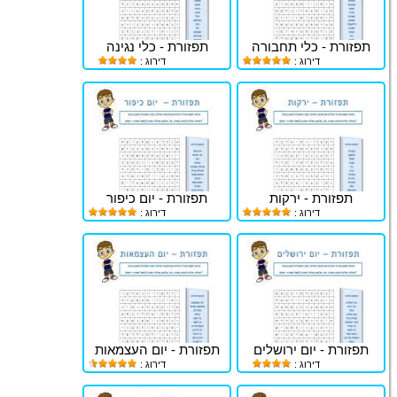
תפזורת - כלי תחבורה
תפזורת - כלי נגינה
דירוג :
דירוג :
תפזורת - ירקות
תפזורת - יום כיפור
דירוג :
דירוג :
תפזורת - יום ירושלים
תפזורת - יום העצמאות
דירוג :
דירוג :