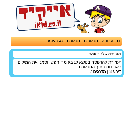
דפי עבודה
-
תפזורות
-
תפזורת - לג בעומר
תפזורת - לג בעומר
תפזורת להדפסה בנושא לג בעומר, חפשו וסמנו את המילים
האבודות בתוך התפזורת.
דירוג
3
| מדרגים
7