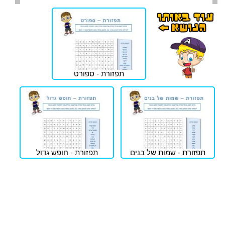
תפזורת - ספורט
תפזורת - שמות של בנים
תפזורת - חופש גדול