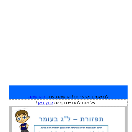
לנרשמים מגיע יותר! הרשמו כעת -
להרשמה
על מנת להדפיס דף זה
לחץ כאן
!