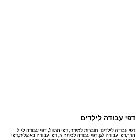
דפי עבודה לילדים
דפי עבודה לילדים, חוברות למידה, דפי תרגול, דפי עבודה לגיל
הרך,דפי עבודה לגן,דפי עבודה לכיתה א, דפי עבודה באנגלית,דפי