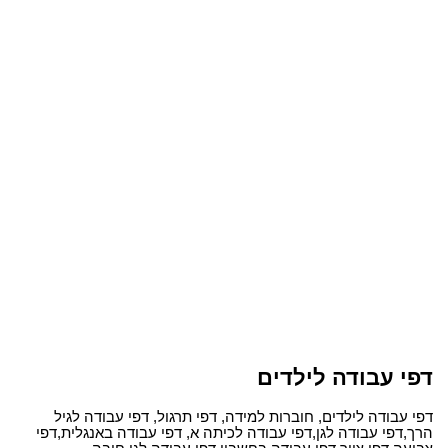
דפי עבודה לילדים
דפי עבודה לילדים, חוברות למידה, דפי תרגול, דפי עבודה לגיל
הרך,דפי עבודה לגן,דפי עבודה לכיתה א, דפי עבודה באנגלית,דפי