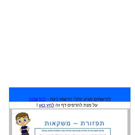
לנרשמים מגיע יותר! הרשמו כעת -
להרשמה
על מנת להדפיס דף זה
לחץ כאן
!