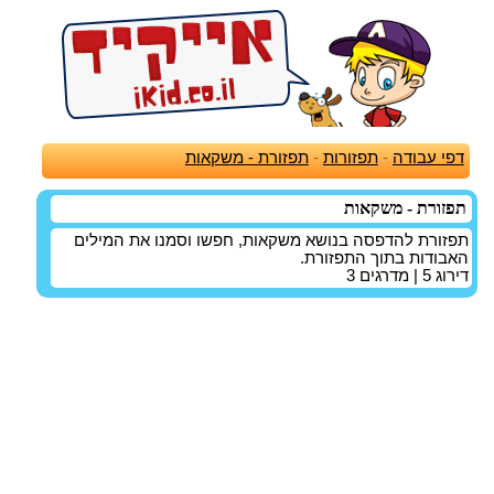
דפי עבודה
-
תפזורות
-
תפזורת - משקאות
תפזורת - משקאות
תפזורת להדפסה בנושא משקאות, חפשו וסמנו את המילים
האבודות בתוך התפזורת.
דירוג
5
| מדרגים
3