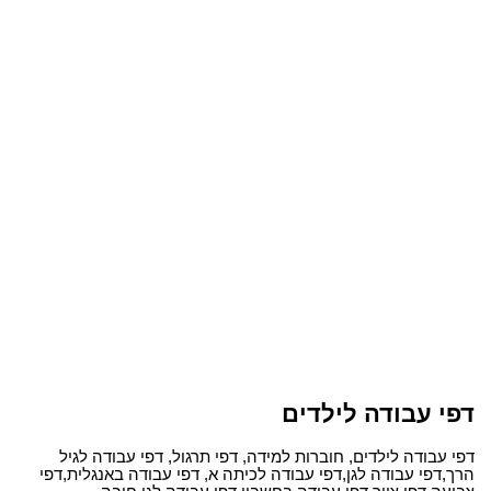
דפי עבודה לילדים
דפי עבודה לילדים, חוברות למידה, דפי תרגול, דפי עבודה לגיל
הרך,דפי עבודה לגן,דפי עבודה לכיתה א, דפי עבודה באנגלית,דפי