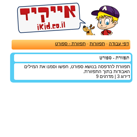
דפי עבודה
-
תפזורות
-
תפזורת - ספורט
תפזורת - ספורט
תפזורת להדפסה בנושא ספורט, חפשו וסמנו את המילים
האבודות בתוך התפזורת.
דירוג
3
| מדרגים
9