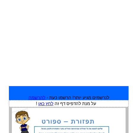
לנרשמים מגיע יותר! הרשמו כעת -
להרשמה
על מנת להדפיס דף זה
לחץ כאן
!