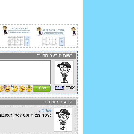
רשום הודעה חדשה
אורח (
שנה
)
שלח
הודעות קודמות
אורח :
איפה מצות ולמה אין תשובות