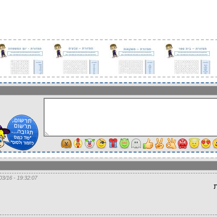
19:32:07 - 31/03/16