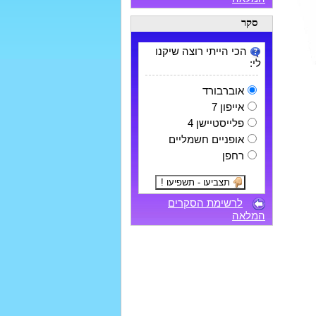
סקר
הכי הייתי רוצה שיקנו
לי:
אוברבורד
אייפון 7
פלייסטיישן 4
אופניים חשמליים
רחפן
לרשימת הסקרים
המלאה