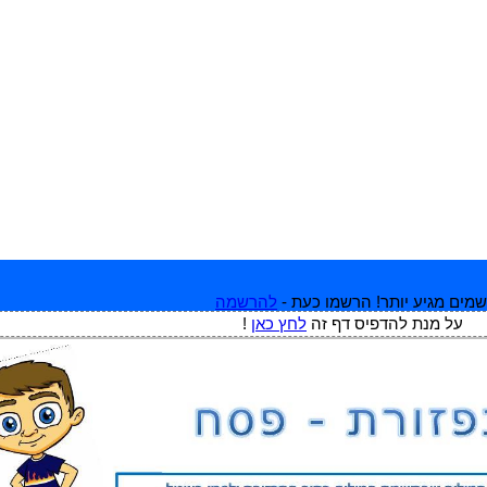
מים מגיע יותר! הרשמו כעת -
להרשמה
על מנת להדפיס דף זה
לחץ כאן
!