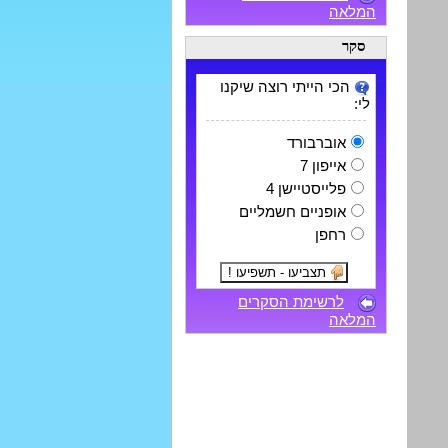
המלאה
סקר
הכי הייתי רוצה שיקנו
לי:
אוברבורד
אייפון 7
פלייסטיישן 4
אופניים חשמליים
רחפן
לרשימת הסקרים
המלאה