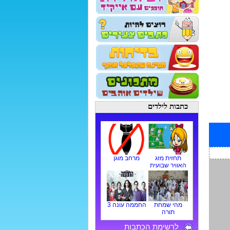
כתבות לילדים
תחזית מזג
מרחב מוגן
האוויר שבועית
מהי שמחת
החממה עונה 3
תורה
לרשימת הכתבות