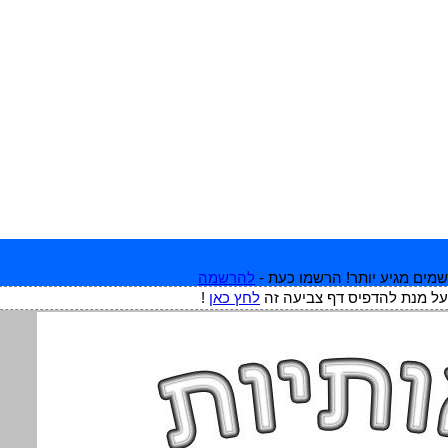
מים מגיע יותר! הרשמו כעת -
להרשמה
על מנת להדפיס דף צביעה זה
לחץ כאן
!