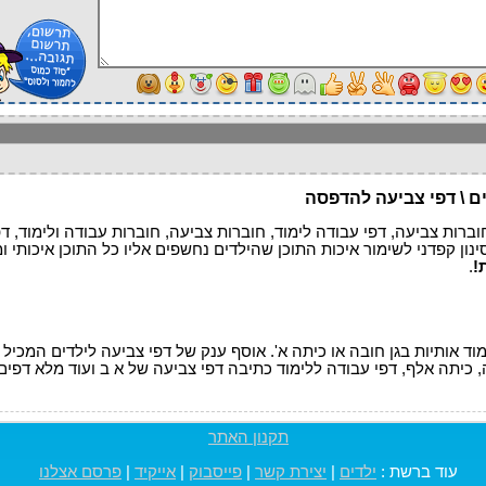
ים \ דפי צביעה להדפסה
וברות צביעה, דפי עבודה לימוד, חוברות צביעה, חוברות עבודה ולימוד, דפ
ינון קפדני לשימור איכות התוכן שהילדים נחשפים אליו כל התוכן איכותי ו
.
מוד אותיות בגן חובה או כיתה א'. אוסף ענק של דפי צביעה לילדים המכיל 
, כיתה אלף, דפי עבודה ללימוד כתיבה דפי צביעה של א ב ועוד מלא דפים
תקנון האתר
עוד ברשת :
ילדים
|
יצירת קשר
|
פייסבוק
|
אייקיד
|
פרסם אצלנו