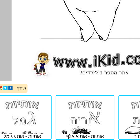
שתף
ת ר
אותיות - אות א אלף
אותיות - אות ג גימל