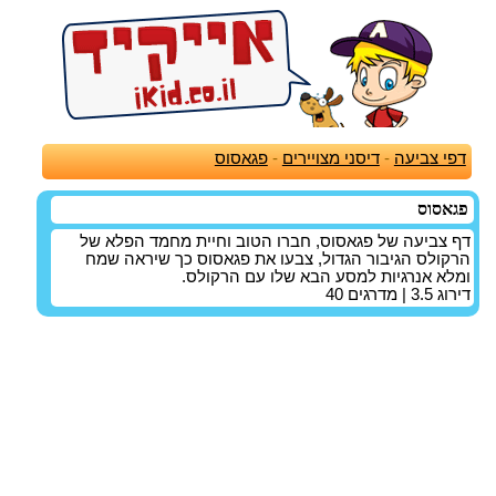
דפי צביעה
-
דיסני מצויירים
-
פגאסוס
פגאסוס
דף צביעה של פגאסוס, חברו הטוב וחיית מחמד הפלא של
הרקולס הגיבור הגדול, צבעו את פגאסוס כך שיראה שמח
ומלא אנרגיות למסע הבא שלו עם הרקולס.
דירוג
3.5
| מדרגים
40