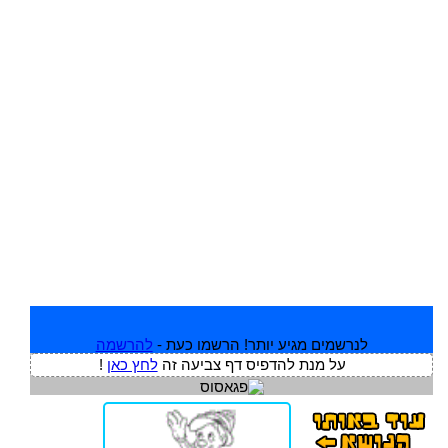
לנרשמים מגיע יותר! הרשמו כעת -
להרשמה
על מנת להדפיס דף צביעה זה
לחץ כאן
!