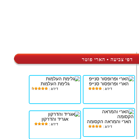
דפי צביעה • הארי פוטר
הארי ופרופסור סנייפ
גלימת העלמות
דירוג :
דירוג :
אגריד והדרקון
הארי והמראה הקסומה
דירוג :
דירוג :