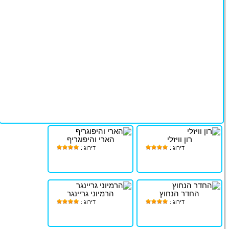
רון וויזלי
הארי והיפוגריף
דירוג :
דירוג :
החדר הנחוץ
הרמיוני גריינגר
דירוג :
דירוג :