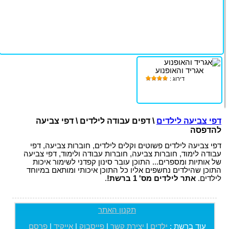
אגריד והאופנוע
דירוג :
דפי צביעה לילדים
\ דפים עבודה לילדים \ דפי צביעה
להדפסה
דפי צביעה לילדים פשוטים וקלים לילדים, חוברות צביעה, דפי
עבודה לימוד, חוברות צביעה, חוברות עבודה ולימוד, דפי צביעה
של אותיות ומספרים... התוכן עובר סינון קפדני לשימור איכות
התוכן שהילדים נחשפים אליו כל התוכן איכותי ומותאם במיוחד
לילדים.
אתר לילדים מס' 1 ברשת!
.
תקנון האתר
עוד ברשת :
ילדים
|
יצירת קשר
|
פייסבוק
|
אייקיד
|
פרסם