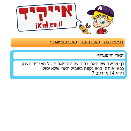
דפי צביעה
-
הארי פוטר
-
הארי והיפוגריף
הארי והיפוגריף
דף צביעה של הארי רכוב על ההיפוגריף של האגריד הענק,
צבעו אותם ובואו נקווה בשביל הארי שלא יפול.
דירוג
4
| מדרגים
7