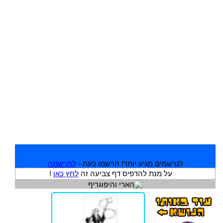
לנרשמים מגיע יותר! הרשמו כעת -
להרשמה
על מנת להדפיס דף צביעה זה
לחץ כאן
!