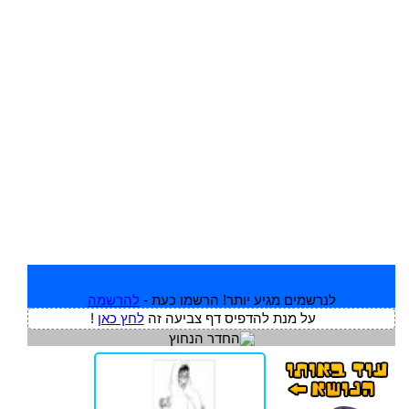
לנרשמים מגיע יותר! הרשמו כעת -
להרשמה
על מנת להדפיס דף צביעה זה
לחץ כאן
!