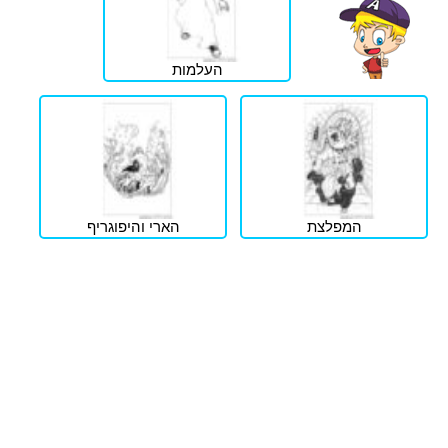
העלמות
המפלצת
הארי והיפוגריף