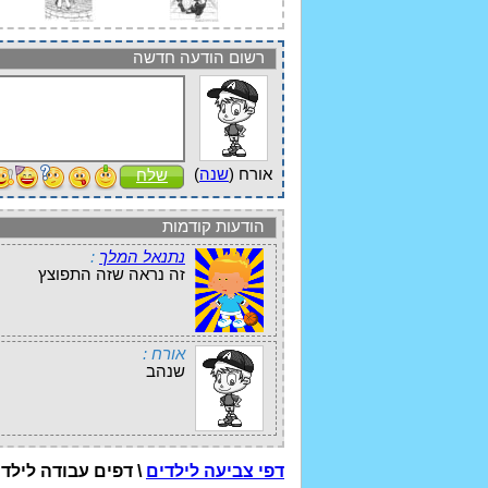
רשום הודעה חדשה
אורח (
שנה
)
שלח
הודעות קודמות
נתנאל המלך
:
זה נראה שזה התפוצץ
אורח :
שנהב
דפי צביעה לילדים
\ דפים עבודה לילד