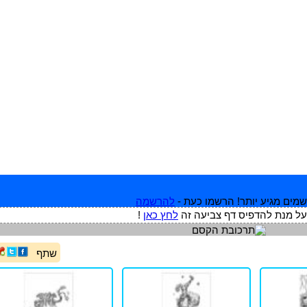
מים מגיע יותר! הרשמו כעת -
להרשמה
על מנת להדפיס דף צביעה זה
לחץ כאן
!
שתף