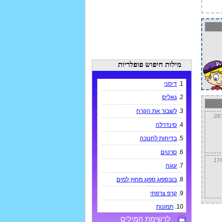
מילות חיפוש פופלריות
1.
דיסני
2.
גאליס
3.
לשבור את הקרח
4.
סינדרלה
5.
בדיחות לחנוכה
6.
סרטים
7.
עוגה
8.
בובספוג ספוג מחוץ למים
9.
קרפ צרפתי
10.
תמונות
לרשימת המילים