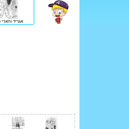
אגריד והארי 