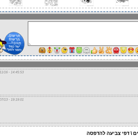
14:45:53 - 28/11/16
19:19:01 - 17/07/13
ים \ דפי צביעה להדפסה