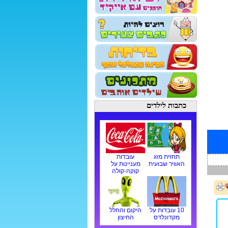
כתבות לילדים
תחזית מזג
עובדות
האוויר שבועית
מעניינות על
קוקה-קולה
10 עובדות על
היקום והחלל
מקדונלדס
החיצון