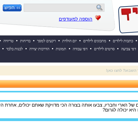
הוספה למעודפים
•
•
•
•
•
•
•
כתבות לילדים
מתכונים לילדים
יום הולדת
רקעים למסך
בדיחות
טריוויה
•
•
•
•
•
•
דפי צביעה
סרטים לילדים
דפי עבודה
תמונות
הדרכות יצירה
לבנות בלבד
 ההולדת של אייקיד! למעבר לאתר לחצו כאן
ל הארי וחבריו, צבעו אותה בצורה הכי מדויקת שאתם יכולים, אחרת הי
 היא יכולה לגרום?