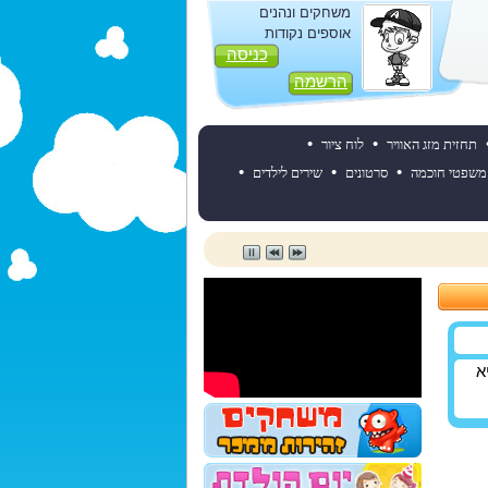
משחקים ונהנים
אוספים נקודות
כניסה
הרשמה
•
•
תחזית מזג האוויר
לוח ציור
•
•
•
משפטי חוכמה
סרטונים
שירים לילדים
א