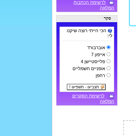
לרשימת הכתבות
המלאה
סקר
הכי הייתי רוצה שיקנו
לי:
אוברבורד
אייפון 7
פלייסטיישן 4
אופניים חשמליים
רחפן
לרשימת הסקרים
המלאה