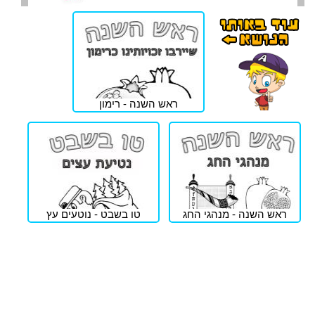
ראש השנה - רימון
ראש השנה - מנהגי החג
טו בשבט - נוטעים עץ