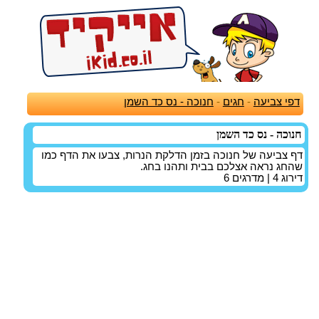
דפי צביעה
-
חגים
-
חנוכה - נס כד השמן
חנוכה - נס כד השמן
דף צביעה של חנוכה בזמן הדלקת הנרות, צבעו את הדף כמו
שהחג נראה אצלכם בבית ותהנו בחג.
דירוג
4
| מדרגים
6