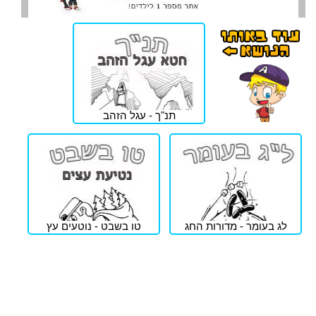
תנ"ך - עגל הזהב
לג בעומר - מדורות החג
טו בשבט - נוטעים עץ