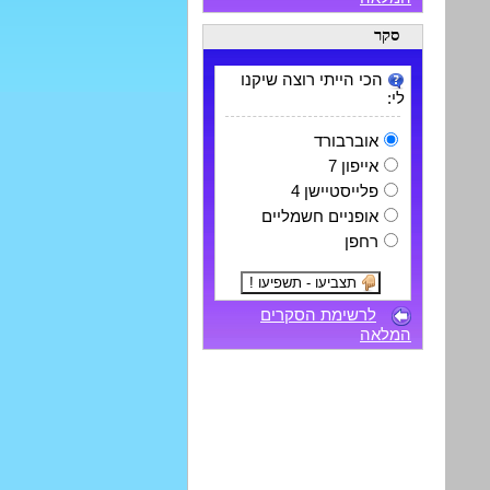
סקר
הכי הייתי רוצה שיקנו
לי:
אוברבורד
אייפון 7
פלייסטיישן 4
אופניים חשמליים
רחפן
לרשימת הסקרים
המלאה