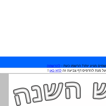
מים מגיע יותר! הרשמו כעת -
להרשמה
על מנת להדפיס דף צביעה זה
לחץ כאן
!