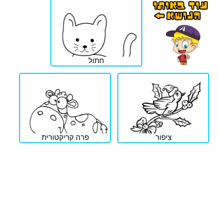
חתול
ציפור
פרה קריקטורית