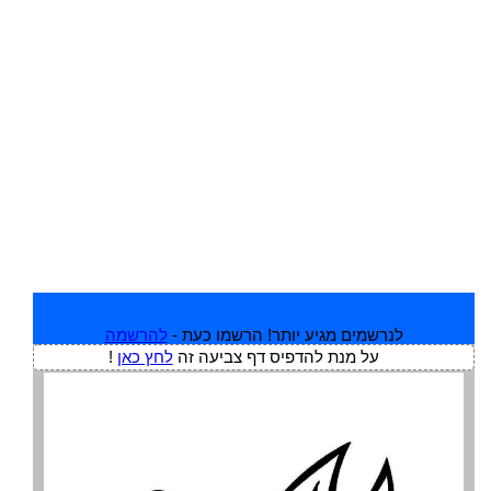
לנרשמים מגיע יותר! הרשמו כעת -
להרשמה
על מנת להדפיס דף צביעה זה
לחץ כאן
!