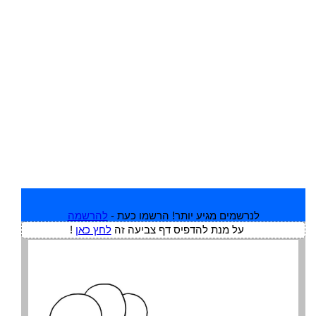
לנרשמים מגיע יותר! הרשמו כעת -
להרשמה
על מנת להדפיס דף צביעה זה
לחץ כאן
!