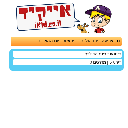
דפי צביעה
-
יום הולדת
-
דינוזאור ביום ההולדת
דינוזאור ביום ההולדת
דירוג
5
| מדרגים
0