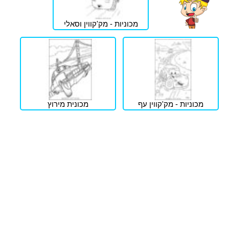
מכוניות - מק'קווין וסאלי
מכוניות - מק'קווין עף
מכונית מירוץ