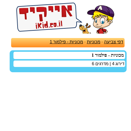
דפי צביעה
-
מכוניות
-
מכוניות - פילמור 1
מכוניות - פילמור 1
דירוג
4
| מדרגים
6