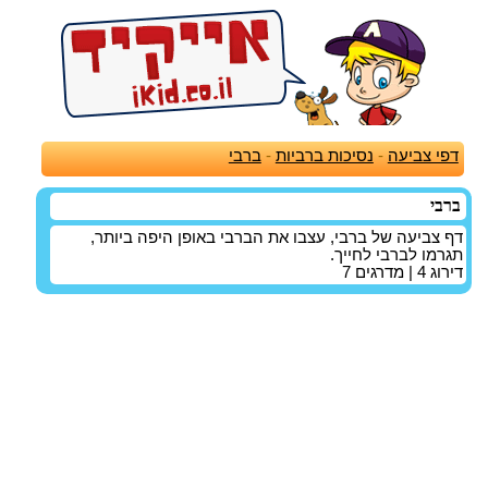
דפי צביעה
-
נסיכות ברביות
-
ברבי
ברבי
דף צביעה של ברבי, עצבו את הברבי באופן היפה ביותר,
תגרמו לברבי לחייך.
דירוג
4
| מדרגים
7