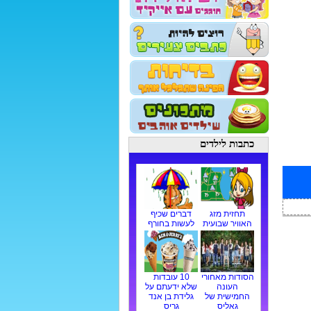
כתבות לילדים
תחזית מזג
דברים שכיף
האוויר שבועית
לעשות בחורף
הסודות מאחורי
10 עובדות
העונה
שלא ידעתם על
החמישית של
גלידת בן אנד
גאליס
גריס