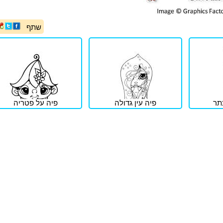
שתף
תר
פיה עין גדולה
פיה על פטריה