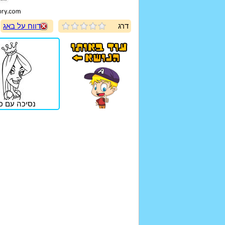
דרג
דווח על באג
נסיכה עם כ