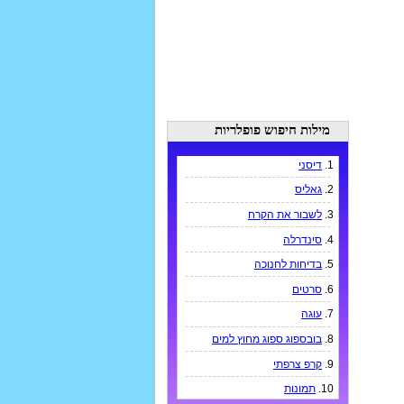
מילות חיפוש פופלריות
1.
דיסני
2.
גאליס
3.
לשבור את הקרח
4.
סינדרלה
5.
בדיחות לחנוכה
6.
סרטים
7.
עוגה
8.
בובספוג ספוג מחוץ למים
9.
קרפ צרפתי
10.
תמונות