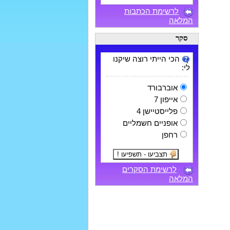
לרשימת הכתבות
המלאה
סקר
הכי הייתי רוצה שיקנו
לי:
אוברבורד
אייפון 7
פלייסטיישן 4
אופניים חשמליים
רחפן
לרשימת הסקרים
המלאה