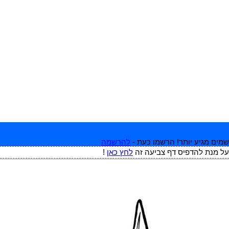
מים מגיע יותר! הרשמו כעת -
להרשמה
על מנת להדפיס דף צביעה זה
לחץ כאן
!