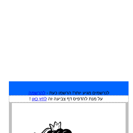
לנרשמים מגיע יותר! הרשמו כעת -
להרשמה
על מנת להדפיס דף צביעה זה
לחץ כאן
!