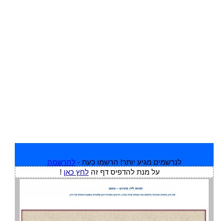
לנרשמים מגיע יותר! הרשמו כעת -
להרשמה
על מנת להדפיס דף זה
לחץ כאן
!