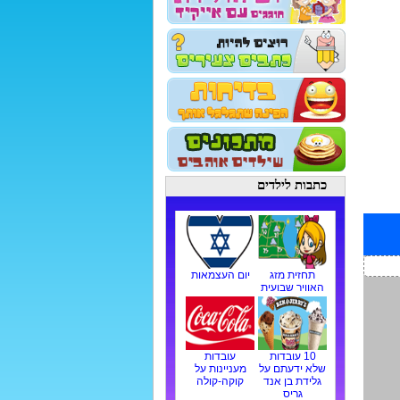
כתבות לילדים
תחזית מזג
יום העצמאות
האוויר שבועית
10 עובדות
עובדות
שלא ידעתם על
מעניינות על
גלידת בן אנד
קוקה-קולה
גריס