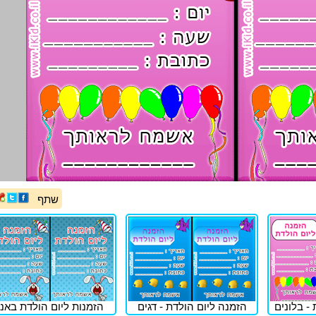
שתף
- בלונים
הזמנה ליום הולדת - דגים
הזמנות ליום הולדת באני