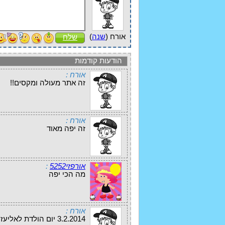
אורח (
שנה
)
שלח
הודעות קודמות
אורח :
זה אתר מעולה ומקסים!!
אורח :
זה יפה מאוד
אורפזי5252
:
מה הכי יפה
אורח :
3.2.2014 יום הולדת לאליעזר שעה 7.30