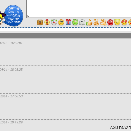
16:55:01 - 06/12/15
18:05:25 - 11/04/14
17:08:58 - 01/02/14
19:49:29 - 07/01/14