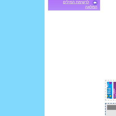
לרשימת המילים
המלאה