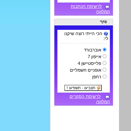
לרשימת הכתבות
המלאה
סקר
הכי הייתי רוצה שיקנו
לי:
אוברבורד
אייפון 7
פלייסטיישן 4
אופניים חשמליים
רחפן
לרשימת הסקרים
המלאה