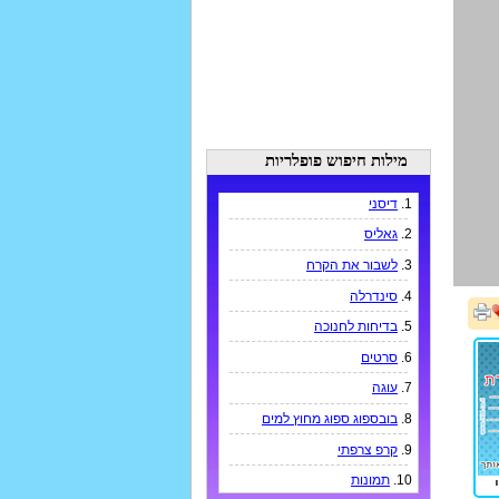
מילות חיפוש פופלריות
1.
דיסני
2.
גאליס
3.
לשבור את הקרח
4.
סינדרלה
5.
בדיחות לחנוכה
6.
סרטים
7.
עוגה
8.
בובספוג ספוג מחוץ למים
9.
קרפ צרפתי
10.
תמונות