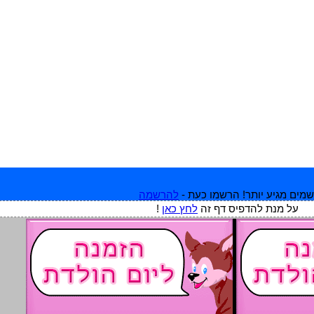
מים מגיע יותר! הרשמו כעת -
להרשמה
על מנת להדפיס דף זה
לחץ כאן
!