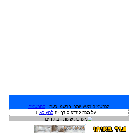
לנרשמים מגיע יותר! הרשמו כעת -
להרשמה
על מנת להדפיס דף זה
לחץ כאן
!