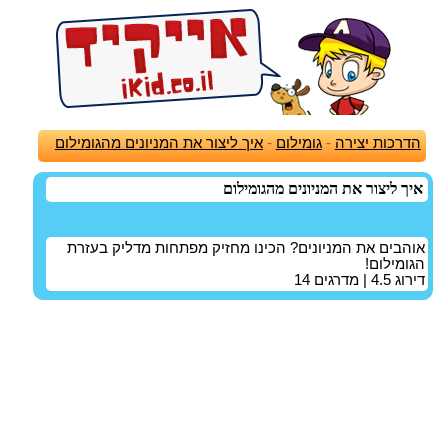
הדרכות יצירה
-
גומילום
-
איך ליצור את המניונים מהגומילום
איך ליצור את המניונים מהגומילום
אוהבים את המניונים? הכינו מחזיק מפתחות מדליק בעזרת
הגומילום!
דירוג
4.5
| מדרגים
14