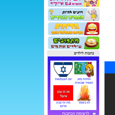
כתבות לילדים
תחזית מזג
יום העצמאות
האוויר שבועית
לג בעומר
מה זה צבע
אדום
לרשימת הכתבות