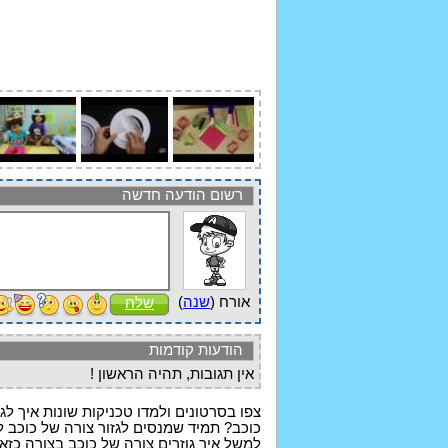
רשום הודעה חדשה
אורח (
שנה
)
שלח
הודעות קודמות
אין תגובות, תהיה הראשון !
צפו בסרטונים ולמדו טכניקות שונות איך לג
כוכב? תמיד שמנסים לגזור צורה של כוכב לפ
למשל איך גוזרים צורה של כוכב בצורה כזא