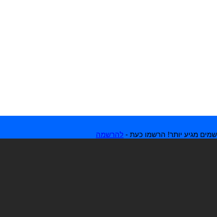
מים מגיע יותר! הרשמו כעת -
להרשמה